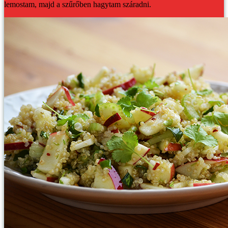
lemostam, majd a szűrőben hagytam száradni.