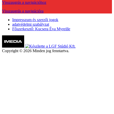
Visszaugrás a navigációhoz
Visszaugrás a navigációra
Impresszum és szerzői jogok
adatvédelmi szabályzat
Főszerkesztő: Kucsera Éva Myreille
Copyright © 2026 Minden jog fenntartva.