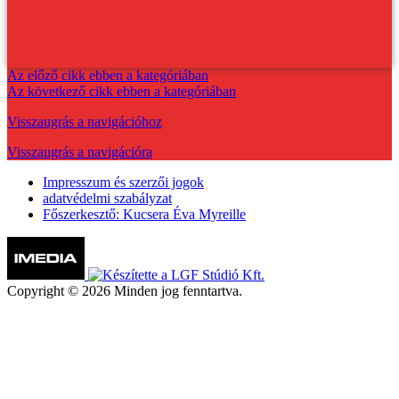
Az előző cikk ebben a kategóriában
Az következő cikk ebben a kategóriában
Visszaugrás a navigációhoz
Visszaugrás a navigációra
Impresszum és szerzői jogok
adatvédelmi szabályzat
Főszerkesztő: Kucsera Éva Myreille
Copyright © 2026 Minden jog fenntartva.