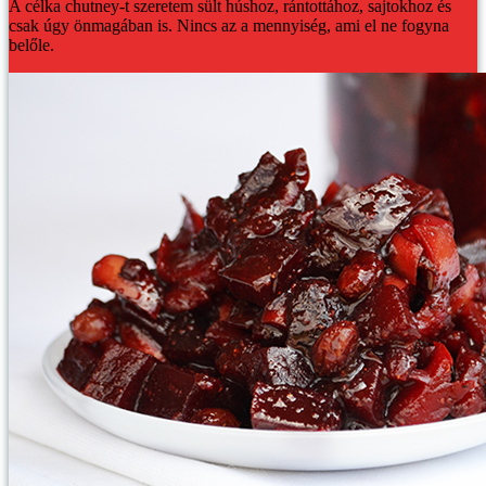
A célka chutney-t szeretem sült húshoz, rántottához, sajtokhoz és
csak úgy önmagában is. Nincs az a mennyiség, ami el ne fogyna
belőle.