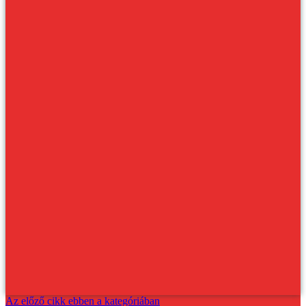
Az előző cikk ebben a kategóriában