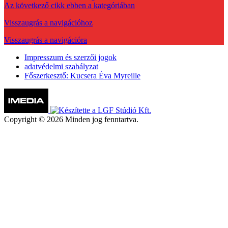
Az következő cikk ebben a kategóriában
Visszaugrás a navigációhoz
Visszaugrás a navigációra
Impresszum és szerzői jogok
adatvédelmi szabályzat
Főszerkesztő: Kucsera Éva Myreille
Copyright © 2026 Minden jog fenntartva.