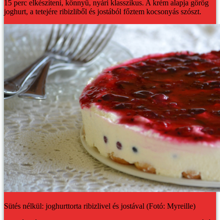
15 perc elkészíteni, könnyű, nyári klasszikus. A krém alapja görög
joghurt, a tetejére ribizliből és jostából főztem kocsonyás szószt.
Sütés nélkül: joghurttorta ribizlivel és jostával (Fotó: Myreille)