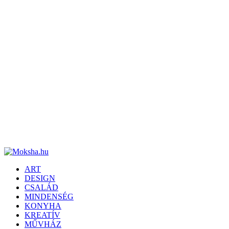
ART
DESIGN
CSALÁD
MINDENSÉG
KONYHA
KREATÍV
MŰVHÁZ