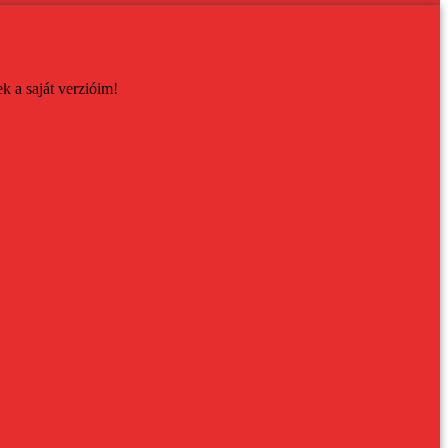
ek a saját verzióim!