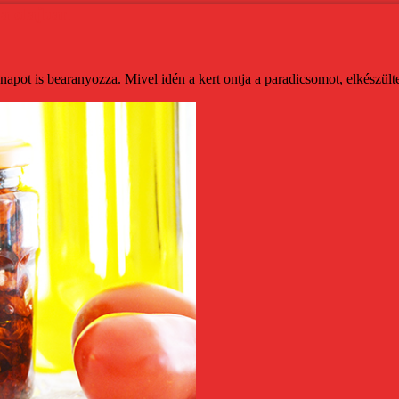
va olajban
 napot is bearanyozza. Mivel idén a kert ontja a paradicsomot, elkészült