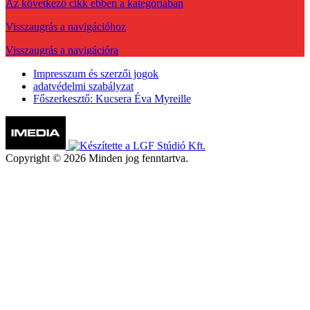
Az következő cikk ebben a kategóriában
Visszaugrás a navigációhoz
Visszaugrás a navigációra
Impresszum és szerzői jogok
adatvédelmi szabályzat
Főszerkesztő: Kucsera Éva Myreille
Copyright © 2026 Minden jog fenntartva.