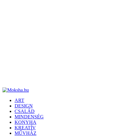
ART
DESIGN
CSALÁD
MINDENSÉG
KONYHA
KREATÍV
MŰVHÁZ