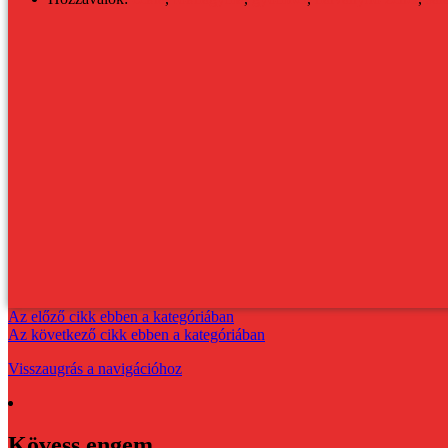
Az előző cikk ebben a kategóriában
Az következő cikk ebben a kategóriában
Visszaugrás a navigációhoz
Kövess engem