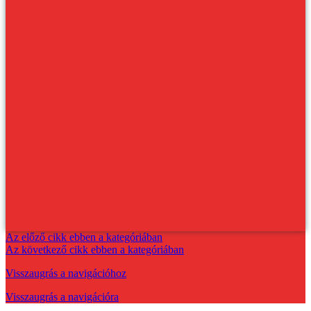
Az előző cikk ebben a kategóriában
Az következő cikk ebben a kategóriában
Visszaugrás a navigációhoz
Visszaugrás a navigációra