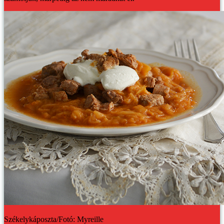
Székelykáposzta/Fotó: Myreille